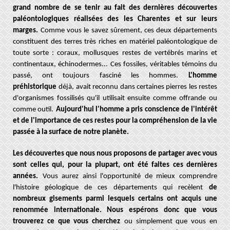
grand nombre de se tenir au fait des dernières découvertes
paléontologiques réalisées des les Charentes et sur leurs
marges.
Comme vous le savez sûrement, ces deux départements
constituent des terres très riches en matériel paléontologique de
toute sorte : coraux, mollusques restes de vertébrés marins et
continentaux, échinodermes...
Ces fossiles, véritables témoins du
passé, ont toujours fasciné les hommes.
L'homme
préhistorique
déjà, avait reconnu dans certaines pierres les restes
d'organismes fossilisés qu'il utilisait ensuite comme
offrande ou
comme outil.
Aujourd'hui l'homme a pris conscience de l'intérêt
et de l'importance de ces restes pour la compréhension de la vie
passée à la surface de notre planète.
Les découvertes que nous nous proposons de partager avec vous
sont celles qui, pour la plupart, ont été faites ces dernières
années.
Vous aurez ainsi l'opportunité de mieux comprendre
l'histoire géologique de ces départements qui recèlent
de
nombreux gisements parmi lesquels certains ont acquis une
renommée internationale. Nous espérons donc que vous
trouverez ce que vous cherchez
ou simplement que vous en