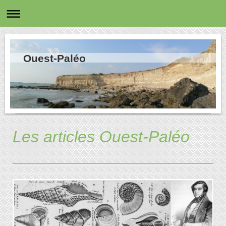
Ouest-Paléo
Les articles Ouest-Paléo