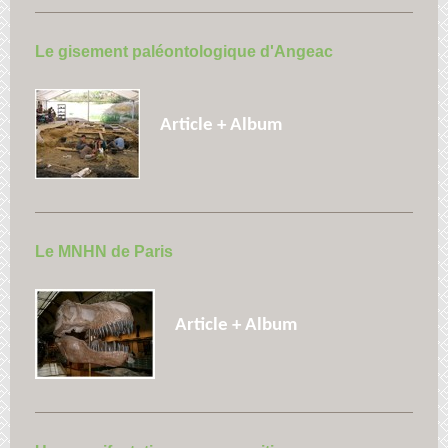
Le gisement paléontologique d'Angeac
Article + Album
Le MNHN de Paris
Article + Album