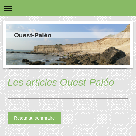
Ouest-Paléo
Les articles Ouest-Paléo
Retour au sommaire