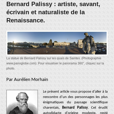
Bernard Palissy : artiste, savant,
écrivain et naturaliste de la
Renaissance.
La statue de Bernard Palissy sur les quais de Saintes. (Photographie
www.panoglobe.com). Pour visualiser le panorama 360°, cliquez sur la
photo.
Par Aurélien Morhain
Le présent article vous propose d’aller à la
rencontre d’un des personnages les plus
énigmatiques du paysage scientifique
charentais,
Bernard Palissy
. Cet érudit
autodidacte d’origine modeste, resté