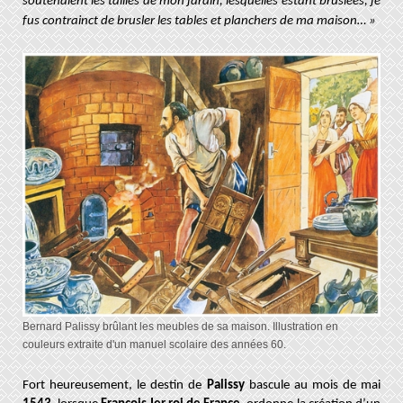
soutenaient les tailles de mon jardin, lesquelles estant bruslées, je
fus contrainct de brusler les tables et planchers de ma maison… »
Bernard Palissy brûlant les meubles de sa maison. Illustration en
couleurs extraite d'un manuel scolaire des années 60.
Fort heureusement, le destin de
Palissy
bascule au mois de mai