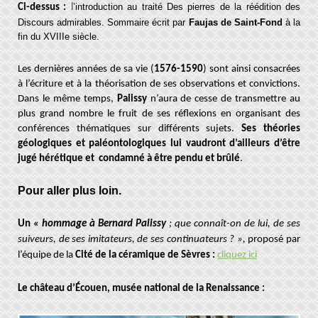
l
’introduction au traité Des pierres de la réédition des
Ci-dessus :
Discours admirables. Sommaire écrit
par
Faujas de Saint-Fond
à la
fin du XVIIIe siècle.
Les dernières années de sa vie (
1576-1590
) sont ainsi consacrées
à l’écriture et à la théorisation de ses observations et convictions.
Dans le même temps,
Palissy
n’aura de cesse de transmettre au
plus grand nombre le fruit de ses réflexions en organisant des
conférences thématiques sur différents sujets.
Ses théories
géologiques et paléontologiques lui vaudront d’ailleurs d’être
jugé hérétique et condamné à être pendu et brûlé
.
Pour aller plus loin.
Un
« hommage à Bernard Palissy
; que connaît-on de lui, de ses
suiveurs, de ses imitateurs, de ses continuateurs ? »,
proposé par
l’équipe de la
Cité de la céramique de Sèvres :
cliquez ici
Le château d’Écouen, musée national de la Renaissance :