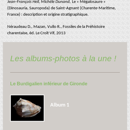
Jean-François Heil, Michèle Dunand,
Le « Mégalosaure »
(Dinosauria, Sauropoda) de Saint-Agnant (Charente-Maritime,
France) : description et origine stratigraphique.
Néraudeau D., Mazan, Vullo R., Fossiles de la Préhistoire
charentaise, éd. Le Croît Vif, 2013
Les albums-photos à la une !
Le Burdigalien inférieur de Gironde
Album 1