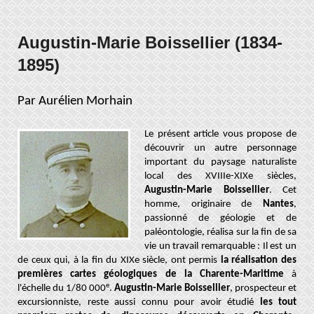
Augustin-Marie Boissellier (1834-
1895)
Par Aurélien Morhain
Le présent article vous propose de
découvrir un autre personnage
important du paysage naturaliste
local des XVIIIe-XIXe siècles,
Augustin-Marie Boissellier
. Cet
homme, originaire de
Nantes
,
passionné de géologie et de
paléontologie, réalisa sur la fin de sa
vie un travail remarquable : Il est un
de ceux qui, à la fin du XIXe siècle, ont permis
la réalisation des
premières cartes géologiques de la Charente-Maritime
à
e
l'échelle du 1/80 000
.
Augustin-Marie Boissellier
, prospecteur et
excursionniste, reste aussi connu pour avoir étudié
les tout