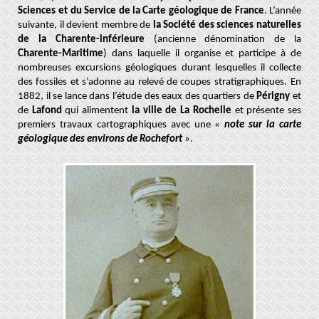
Sciences
et du Service de la Carte géologique de France
. L’année
suivante, il devient membre de
la Société des sciences naturelles
de la Charente-inférieure
(ancienne dénomination de la
Charente-Maritime
) dans laquelle il organise et participe à de
nombreuses excursions géologiques durant lesquelles il collecte
des fossiles et s’adonne au relevé de coupes stratigraphiques.
En
1882, il se lance dans l’étude des eaux des quartiers de
Périgny
et
de
Lafond
qui alimentent
la ville de La Rochelle
et présente ses
premiers travaux cartographiques avec une «
note sur la carte
géologique des environs de Rochefort
».