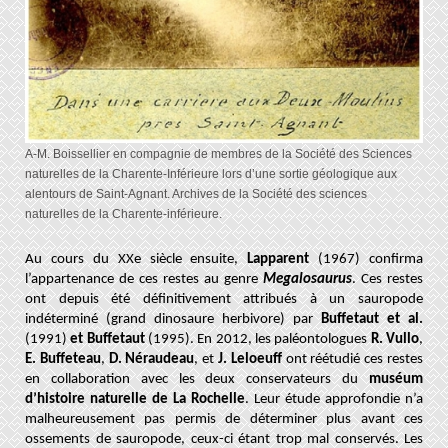
A-M. Boissellier en compagnie de membres de la Société des Sciences
naturelles de la Charente-Inférieure lors d’une sortie géologique aux
alentours de Saint-Agnant. Archives de la Société des sciences
naturelles de la Charente-inférieure.
Au cours du XXe siècle ensuite,
Lapparent
(1967) confirma
l’appartenance de ces restes au genre
Megalosaurus
. Ces restes
ont depuis été définitivement attribués à un sauropode
indéterminé (grand dinosaure herbivore) par
Buffetaut et al.
(1991)
et Buffetaut
(1995). En 2012, les paléontologues
R. Vullo
,
E. Buffeteau
,
D. Néraudeau
, et
J. Leloeuff
ont réétudié ces restes
en collaboration avec les deux conservateurs du
muséum
d’histoire naturelle de La Rochelle
. Leur étude approfondie n’a
malheureusement pas permis de déterminer plus avant ces
ossements de sauropode, ceux-ci étant trop mal conservés. Les