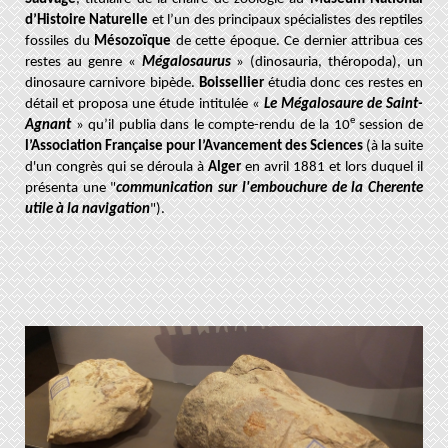
d’Histoire Naturelle
et l’un des principaux spécialistes des reptiles
fossiles du
Mésozoïque
de cette époque. Ce dernier attribua ces
restes au genre «
Mégalosaurus
» (dinosauria, théropoda), un
dinosaure carnivore bipède.
Boissellier
étudia donc ces restes en
détail et proposa une étude intitulée «
Le Mégalosaure de Saint-
e
Agnant
» qu’il publia dans le compte-rendu de la 10
session de
l’Association Française pour l’Avancement des Sciences
(à la suite
d'un congrès qui se déroula à
Alger
en avril 1881 et lors duquel il
présenta une "
communication sur l'embouchure de la Cherente
utile à la navigation
").