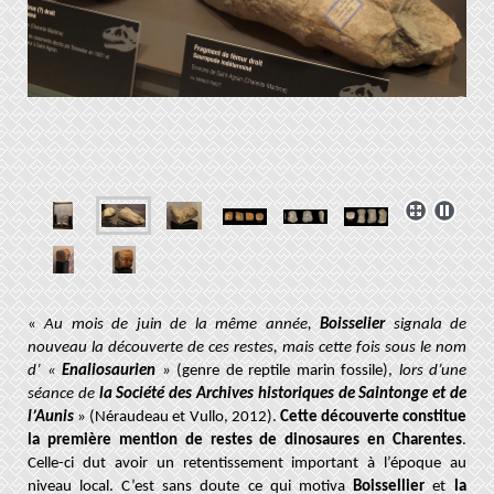
«
Au mois de juin de la même année,
Boisselier
signala de
nouveau la découverte de ces restes, mais cette fois sous le nom
d’ «
Enaliosaurien
»
(genre de reptile marin fossile),
lors d’une
séance de
la Société des Archives historiques de Saintonge et de
l’Aunis
» (Néraudeau et Vullo, 2012).
Cette découverte constitue
la première mention de restes de dinosaures en Charentes
.
Celle-ci dut avoir un retentissement important à l’époque au
niveau local. C’est sans doute ce qui motiva
Boissellier
et
la