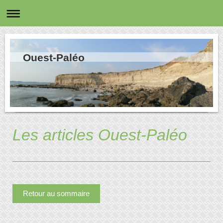
Ouest-Paléo
Les articles Ouest-Paléo
Retour au sommaire