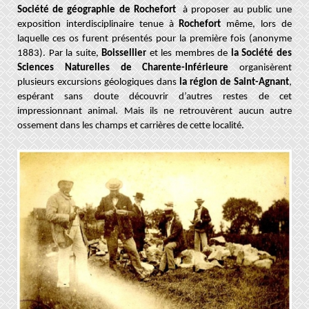
Société de géographie de Rochefort
à proposer au public
une
exposition interdisciplinaire tenue à
Rochefort
même, lors de
laquelle ces os furent présentés pour la première fois (anonyme
1883). Par la suite,
Boissellier
et les membres de
la Société des
Sciences Naturelles de Charente-Inférieure
organisèrent
plusieurs excursions géologiques dans
la région de Saint-Agnant
,
espérant sans doute découvrir d’autres restes de cet
impressionnant animal. Mais ils ne retrouvèrent aucun autre
ossement dans les champs et carrières de cette localité.