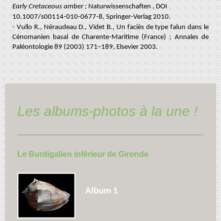
Early Cretaceous amber
; Naturwissenschaften , DOI
10.1007/s00114-010-0677-8, Springer-Verlag 2010.
- Vullo R., Néraudeau D., Videt B., Un faciès de type falun dans le
Cénomanien basal de Charente-Maritime (France) ; Annales de
Paléontologie 89 (2003) 171–189, Elsevier 2003.
Les albums-photos à la une !
Le Burdigalien inférieur de Gironde
Album 1