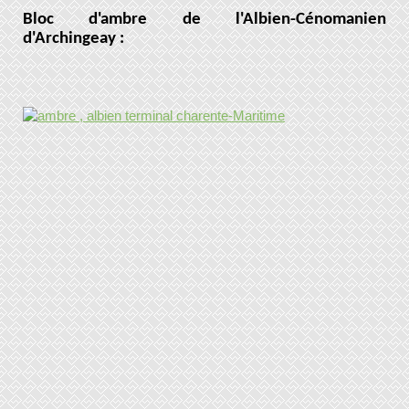
Bloc d'ambre de l'Albien-Cénomanien
d'Archingeay :