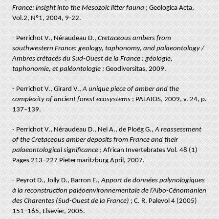
France: insight into the Mesozoic litter fauna
; Geologica Acta,
Vol.2, Nº1, 2004, 9-22.
- Perrichot V., Néraudeau D.,
Cretaceous ambers from
southwestern France: geology, taphonomy, and palaeontology /
Ambres crétacés du Sud-Ouest de la France : géologie,
taphonomie, et paléontologie ;
Geodiversitas, 2009.
- Perrichot V., Girard V.,
A unique piece of amber and the
complexity of ancient forest ecosystems
; PALAIOS, 2009, v. 24, p.
137–139.
- Perrichot V., Néraudeau D., Nel A., de Ploëg G.,
A reassessment
of the Cretaceous amber deposits from France and their
palaeontological significance
; African Invertebrates Vol. 48 (1)
Pages 213–227 Pietermaritzburg April, 2007.
- Peyrot D., Jolly D., Barron E.,
Apport de données palynologiques
à la reconstruction paléoenvironnementale de l’Albo-Cénomanien
des Charentes (Sud-Ouest de la France)
; C. R. Palevol 4 (2005)
151–165, Elsevier, 2005.