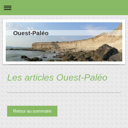
Ouest-Paléo
Les articles Ouest-Paléo
Retour au sommaire