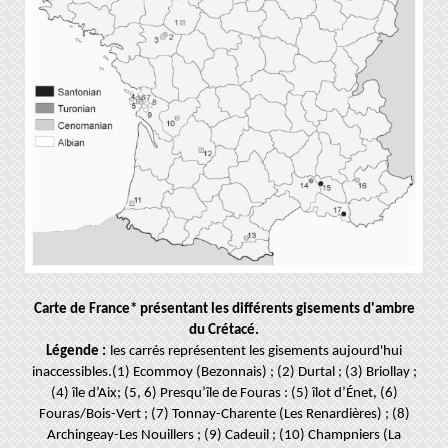
Carte de France* présentant les différents gisements d'ambre
du Crétacé.
Légende :
les carrés représentent les gisements aujourd'hui
inaccessibles.
(1) Ecommoy (Bezonnais) ; (2) Durtal ; (3) Briollay ;
(4) île d’Aix; (5, 6) Presqu’île de Fouras : (5) îlot d’Énet, (6)
Fouras/Bois-Vert ; (7) Tonnay-Charente (Les Renardières) ; (8)
Archingeay-Les Nouillers ; (9) Cadeuil ; (10) Champniers (La