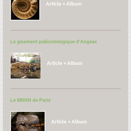
Article + Album
Le gisement paléontologique d'Angeac
Article + Album
Le MNHN de Paris
Article + Album