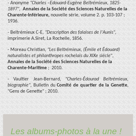
- Anonyme
"Charles –Edouard-Eugène Beltrémieux, 1825-
1897"
,
Annales de la Société des Sciences Naturelles de la
Charente-Inférieure,
nouvelle série, volume 2. p. 103-107 ;
1936.
- Beltrémieux C-E,
"Description des falaises de l'Aunis"
,
imprimerie A.Siret, La Rochelle, 1856.
- Moreau Christian,
"Les Beltrémieux, (Émile et Édouard)
naturalistes et philanthropes rochelais du XIXe siècle
",
Annales de la Société des Sciences Naturelles de la
Charente-Maritime
; 2010.
- Vaultier Jean-Bernard,
"Charles-Édourad Beltrémieux,
biographie"
, Bulletin du
Comité de quartier de la Genette
,
"Gens de Genette" ; 2010.
Les albums-photos à la une !