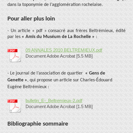
dans la toponymie de l’agglomération rochelaise.
Pour aller plus loin
- Un article « pdf » consacré aux frères Beltrémieux, édité
par les
« Amis du Muséum de La Rochelle »
:
09 ANNALES 2010 BELTREMIEUX.pdf
Document Adobe Acrobat [5.5 MB]
- Le journal de l’association de quartier
« Gens de
Genette »
, qui propose un article sur Charles-Édouard
Eugéne Beltrémieux :
bulletin_E-_Beltremieux-2.pdf
Document Adobe Acrobat [1.5 MB]
Bibliographie sommaire