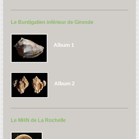
Le Burdigalien inférieur de Gironde
Album 1
Album 2
Le MHN de La Rochelle