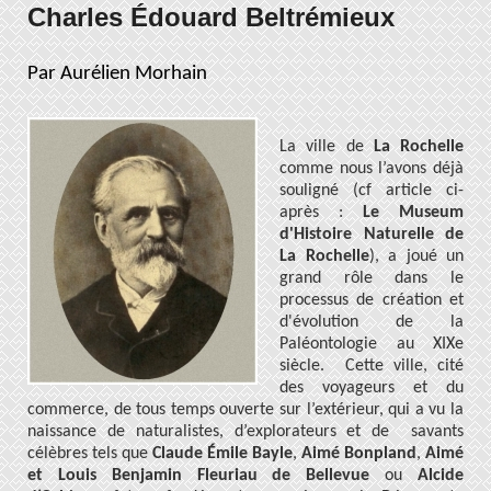
Charles Édouard Beltrémieux
Par Aurélien Morhain
La ville de
La Rochelle
comme nous l’avons déjà
souligné (cf article ci-
après :
Le Museum
d'Histoire Naturelle de
La Rochelle
), a joué un
grand rôle dans le
processus de création et
d'évolution de la
Paléontologie au XIXe
siècle. Cette ville, cité
des voyageurs et du
commerce, de tous temps ouverte sur l’extérieur, qui a vu la
naissance de naturalistes, d’explorateurs et de savants
célèbres tels que
Claude Émile Bayle
,
Aimé Bonpland
,
Aimé
et Louis Benjamin Fleuriau de Bellevue
ou
Alcide