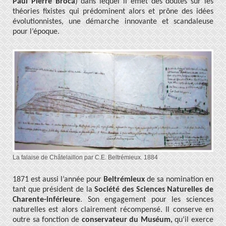
Paul Pierre Broca
) dans lequel il émet des doutes sur les
théories fixistes qui prédominent alors et prône des idées
évolutionnistes, une démarche innovante et scandaleuse
pour l’époque.
La falaise de Châtelaillon par C.E. Beltrémieux. 1884
1871 est aussi l’année pour
Beltrémieux
de sa nomination en
tant que président de la
Société des Sciences Naturelles de
Charente-inférieure
. Son engagement pour les sciences
naturelles est alors clairement récompensé. Il conserve en
outre sa fonction de
conservateur du Muséum,
qu’il exerce