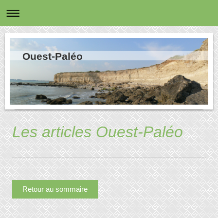
Ouest-Paléo
Les articles Ouest-Paléo
Retour au sommaire