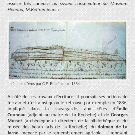
espèce très curieuse au savant conservateur du Muséum
Fleuriau, M.Beltrémieux. »
La falaise d'Yves par C.E. Beltrémieux. 1884
A côté de ses travaux d’écriture, il poursuit ses actions de
terrain et c’est ainsi qu’on le retrouve par exemple en 1886,
impliqué dans la sauvegarde, aux côtés d’
Émile
Couneau
(adjoint au maire de La Rochelle) et de
Georges
Musset
(archéologue et directeur de la bibliothèque et du
musée des beaux arts de La Rochelle), du
dolmen de La
Jarne
, menacé par le remembrement agricole. L’imposant