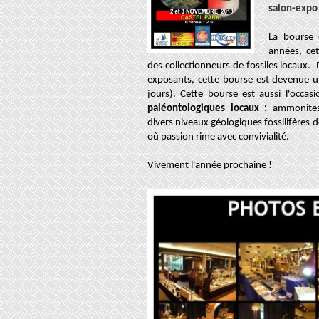
salon-expo
La bourse 
années, ce
des collectionneurs de fossiles locaux. 
exposants, cette bourse est devenue u
jours). Cette bourse est aussi l'occas
paléontologiques locaux
:
ammonites
divers niveaux géologiques fossilifères d
où passion rime avec convivialité.
Vivement l'année prochaine !