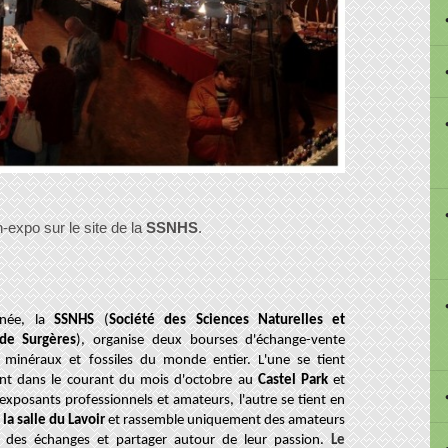
-expo sur le site de la
SSNHS
.
née, la
SSNHS
(
Société des Sciences Naturelles et
de Surgères
), organise deux bourses d'échange-vente
 minéraux et fossiles du monde entier. L'une se tient
nt dans le courant du mois d'octobre au
Castel Park
et
 exposants professionnels et amateurs, l'autre se tient en
s
la salle du Lavoir
et rassemble uniquement des amateurs
e des échanges et partager autour de leur passion.
Le