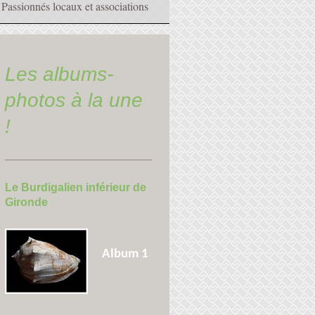
Passionnés locaux et associations
Les albums-
photos à la une
!
Le Burdigalien inférieur de
Gironde
Album 1