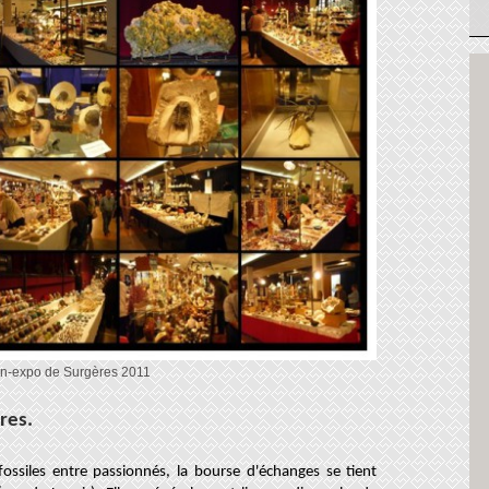
lon-expo de Surgères 2011
ères
.
ssiles entre passionnés, la bourse d'échanges se tient