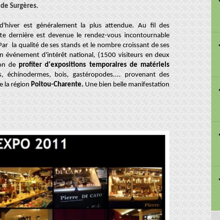
 de Surgères.
d'hiver est généralement la plus attendue. Au fil des
tte dernière est devenue le rendez-vous incontournable
Par la qualité de ses stands et le nombre croissant de ses
n événement d'intérêt national, (1500 visiteurs en deux
ion de
profiter d'expositions temporaires de matériels
, échinodermes, bois, gastéropodes.... provenant des
e la région
Poitou-Charente
.
Une bien belle manifestation