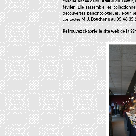
chaque année dans
la salle du Lavoir,
(
février. Elle rassemble les collection
découvertes paléontologiques. Pour p
contactez
M. J. Boucherie au 05.46.35.
Retrouvez ci-après le site web de la S