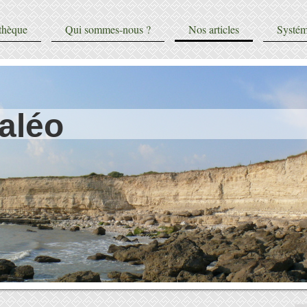
thèque
Qui sommes-nous ?
Nos articles
Systém
aléo