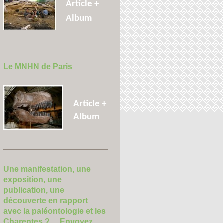
Article +
Album
Le MNHN de Paris
Article +
Album
Une manifestation, une
exposition, une
publication, une
découverte en rapport
avec la paléontologie et les
Charentes ? Envoyez