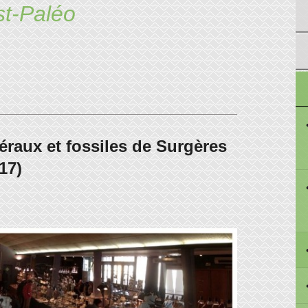
st-Paléo
raux et fossiles de Surgères
17)