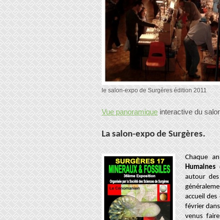
le salon-expo de Surgères édition 2011
Vue panoramique
interactive du salon
La salon-expo de Surgères
.
Chaque an
Humaines 
autour des
généraleme
accueil des
février dan
venus fair