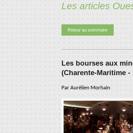
Les articles Oue
Retour au sommaire
Les bourses aux miné
(Charente-Maritime - 
Par Aurélien Morhain