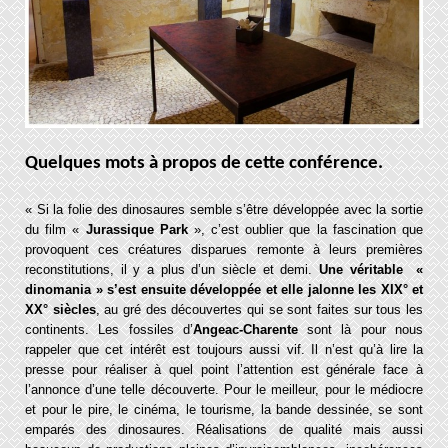
Quelques mots à propos de cette conférence
.
« Si la folie des dinosaures semble s’être développée avec la sortie
du film «
Jurassique Park
», c’est oublier que la fascination que
provoquent ces créatures disparues remonte à leurs premières
reconstitutions, il y a plus d’un siècle et demi.
Une véritable «
dinomania » s’est ensuite développée et elle jalonne les XIX° et
XX° siècles
, au gré des découvertes qui se sont faites sur tous les
continents. Les fossiles d’
Angeac-Charente
sont là pour nous
rappeler que cet intérêt est toujours aussi vif. Il n’est qu’à lire la
presse pour réaliser à quel point l’attention est générale face à
l’annonce d’une telle découverte. Pour le meilleur, pour le médiocre
et pour le pire, le cinéma, le tourisme, la bande dessinée, se sont
emparés des dinosaures. Réalisations de qualité mais aussi