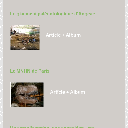
Le gisement paléontologique d'Angeac
Article + Album
Le MNHN de Paris
Article + Album