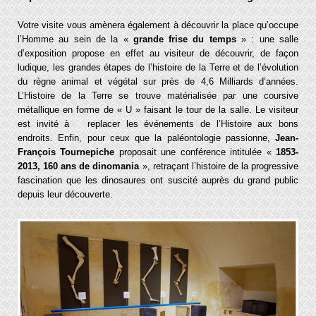
Votre visite vous amènera également à découvrir la place qu’occupe
l’Homme au sein de la «
grande frise du temps
» : une salle
d’exposition propose en effet au visiteur de découvrir, de façon
ludique, les grandes étapes de l’histoire de la Terre et de l’évolution
du règne animal et végétal sur près de 4,6 Milliards d’années.
L’Histoire de la Terre se trouve matérialisée par une coursive
métallique en forme de « U » faisant le tour de la salle. Le visiteur
est invité à replacer les événements de l’Histoire aux bons
endroits. Enfin, pour ceux que la paléontologie passionne,
Jean-
François Tournepiche
proposait une conférence intitulée «
1853-
2013, 160 ans de dinomania
», retraçant l’histoire de la progressive
fascination que les dinosaures ont suscité auprès du grand public
depuis leur découverte.