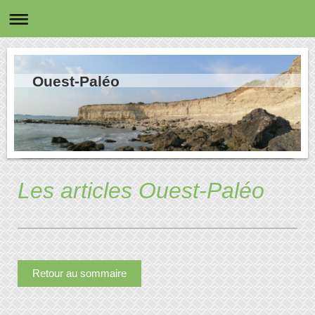
Ouest-Paléo
Les articles Ouest-Paléo
Retour au sommaire