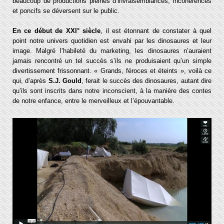
beaucoup de productions pleines d’invraisemblances, incohérences
et poncifs se déversent sur le public.
En ce début de XXI° siècle
, il est étonnant de constater à quel
point notre univers quotidien est envahi par les dinosaures et leur
image. Malgré l’habileté du marketing, les dinosaures n’auraient
jamais rencontré un tel succès s’ils ne produisaient qu’un simple
divertissement frissonnant. « Grands, féroces et éteints », voilà ce
qui, d’après
S.J. Gould
, ferait le succès des dinosaures, autant dire
qu’ils sont inscrits dans notre inconscient, à la manière des contes
de notre enfance, entre le merveilleux et l’épouvantable.