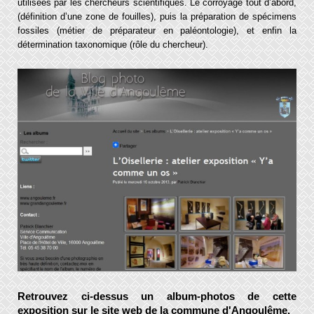
utilisées par les chercheurs scientifiques. Le corroyage tout d’abord,
(définition d’une zone de fouilles), puis la préparation de spécimens
fossiles (métier de préparateur en paléontologie), et enfin la
détermination taxonomique (rôle du chercheur).
Retrouvez ci-dessus un album-photos de cette
exposition sur le site web de la commune d'Angoulême.