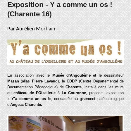
Exposition - Y a comme un os !
(Charente 16)
Par Aurélien Morhain
En association avec le
Musée d’Angoulême
et le dessinateur
Mazan
(alias
Pierre Lavaud
), le
CDDP
(Centre Départemental de
Documentation Pédagogique) de
Charente
, installé dans les murs
du
château de l’Oisellerie
à
La Couronne
, propose l’exposition
«
Y’a comme un os !
», consacrée au gisement paléontologique
d’
Angeac-Charente.