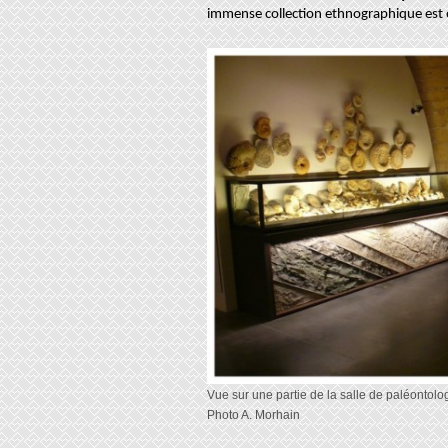
immense collection ethnographique est o
Vue sur une partie de la salle de paléontologi
Photo A. Morhain