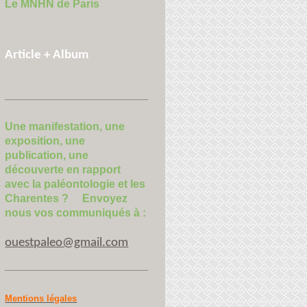
Le MNHN de Paris
Article + Album
Une manifestation, une
exposition, une
publication, une
découverte en rapport
avec la paléontologie et les
Charentes ? Envoyez
nous vos communiqués à :
ouestpaleo@gmail.com
Mentions légales