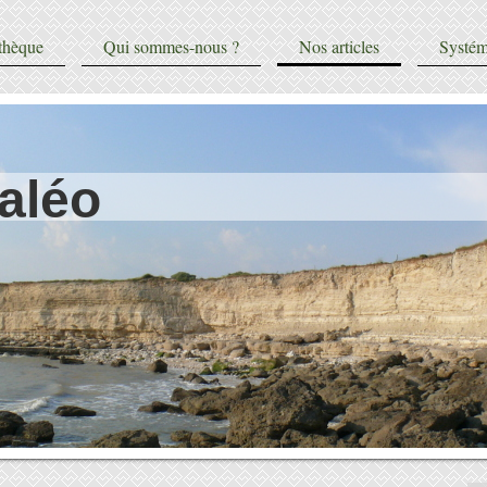
thèque
Qui sommes-nous ?
Nos articles
Systém
aléo