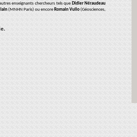
’autres enseignants chercheurs tels que
Didier Néraudeau
lain
(MNHN Paris) ou encore
Romain Vullo
(Géosciences,
ie
.