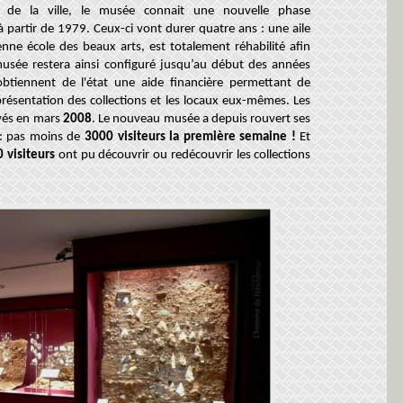
é de la ville, le musée connait une nouvelle phase
partir de 1979. Ceux-ci vont durer quatre ans : une aile
enne école des beaux arts, est totalement réhabilité afin
 musée restera ainsi configuré jusqu’au début des années
obtiennent de l'état une aide financière permettant de
résentation des collections et les locaux eux-mêmes. Les
evés en mars
2008
. Le nouveau musée a depuis rouvert ses
 : pas moins de
3000 visiteurs la première semaine !
Et
 visiteurs
ont pu découvrir ou redécouvrir les collections