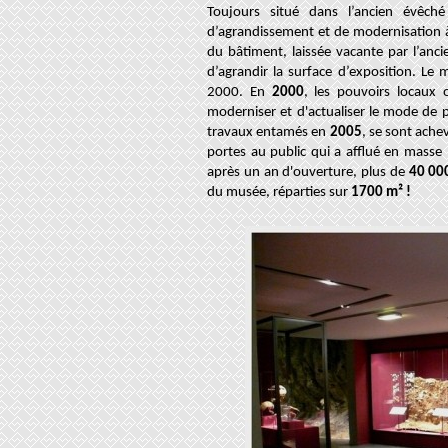
Toujours situé dans l’ancien évêch
d’agrandissement et de modernisation à 
du bâtiment, laissée vacante par l’anci
d’agrandir la surface d’exposition. Le
2000.
En
2000
, les pouvoirs locaux 
moderniser et d'actualiser le mode de p
travaux entamés en
2005
, se sont ach
portes au public qui a afflué en masse
après un an d'ouverture, plus de
40 000
du musée, réparties sur
1700 m² !