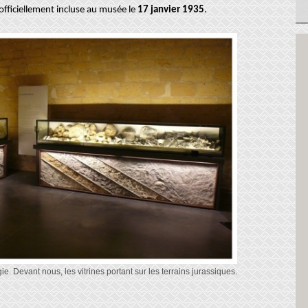
fficiellement incluse au musée le
17 janvier 1935
.
e. Devant nous, les vitrines portant sur les terrains jurassiques.