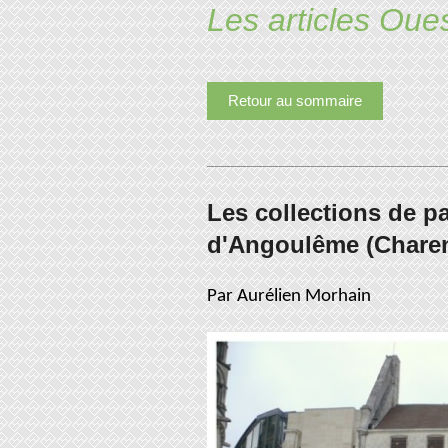
Les articles Oue
Retour au sommaire
Les collections de p
d'Angoulême (Charen
Par Aurélien Morhain