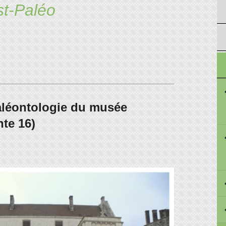
st-Paléo
aléontologie du musée
te 16)