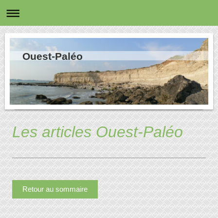
Ouest-Paléo
Les articles Ouest-Paléo
Retour au sommaire