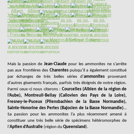
Mais la passion de
Jean-Claude
pour les ammonites ne s’arrête
pas aux frontières des
Charentes
puisqu’il a également constitué
par échanges de très belles séries d’
ammonites
provenant
d’autres gisements français, parfois très éloignés de notre région.
Parmi ceux-ci nous citerons :
Courcelles (Albien de la région de
l’Aube), Montreuil-Bellay (Callovien des Pays de la Loire),
Fresney-le-Puceux (Pliensbachien de la Basse Normandie),
Sainte-Honorine des Pertes (Bajocien de la Basse Normandie)
…
Sa passion pour les ammonites l’a plus récemment amené à
constituer une très belle série de spécimens hétéromorphes de
l’
Aptien d’Australie
(région du
Queensland
).