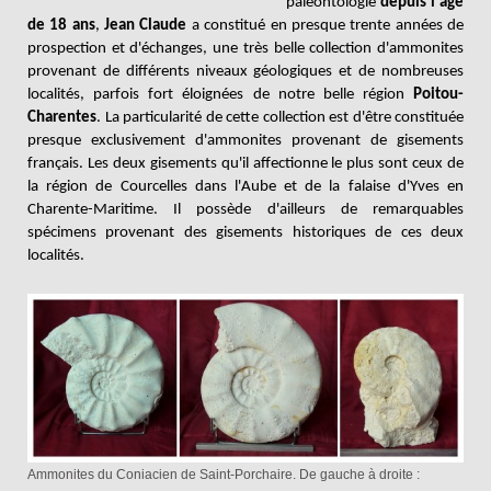
paléontologie
depuis l'âge
de 18 ans
,
Jean Claude
a constitué en presque trente années de
prospection et d'échanges, une très belle collection d'ammonites
provenant de différents niveaux géologiques et de nombreuses
localités, parfois fort éloignées de notre belle région
Poitou-
Charentes
. La particularité de cette collection est d'être constituée
presque exclusivement d'ammonites provenant de gisements
français. Les deux gisements qu'il affectionne le plus sont ceux de
la région de Courcelles dans l'Aube et de la falaise d'Yves en
Charente-Maritime. Il possède d'ailleurs de remarquables
spécimens provenant des gisements historiques de ces deux
localités.
Ammonites du Coniacien de Saint-Porchaire. De gauche à droite :