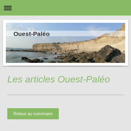
Ouest-Paléo
Les articles Ouest-Paléo
Retour au sommaire