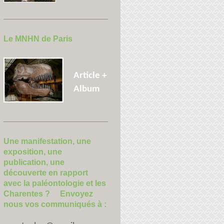
Le MNHN de Paris
Article +
Album
Une manifestation, une
exposition, une
publication, une
découverte en rapport
avec la paléontologie et les
Charentes ? Envoyez
nous vos communiqués à :