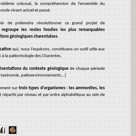
roblème colossal, la compréhension de l'ensemble du
onde vivant actuel et passé.
oin de prétendre révolutionner ce grand projet de
regroupe les restes fossiles les plus remarquables
tions géologiques charentaises.
ication
qui, nous l'espérons, constituera un outil utile aux
t à la paléontologie des Charentes.
ésentations du contexte géologique
de chaque période
, taxinomie, paléoenvironnements...)
èrement sur
trois types d'organismes : les ammonites, les
 répartis par niveau et par ordre alphabétique au sein de