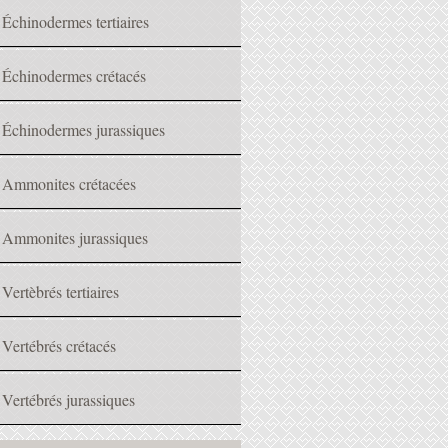
Échinodermes tertiaires
Échinodermes crétacés
Échinodermes jurassiques
Ammonites crétacées
Ammonites jurassiques
Vertèbrés tertiaires
Vertébrés crétacés
Vertébrés jurassiques