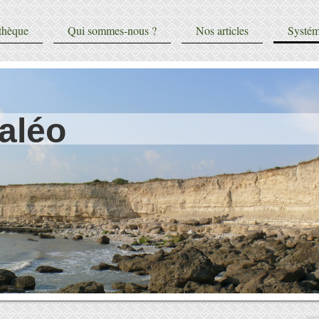
thèque
Qui sommes-nous ?
Nos articles
Systém
aléo