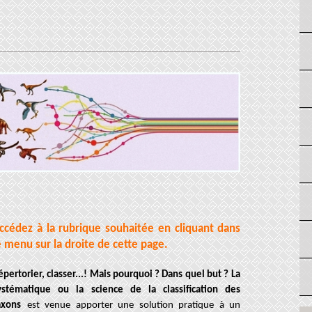
ccédez à la rubrique souhaitée en cliquant dans
e menu sur la droite de cette page.
épertorier, classer...! Mais pourquoi ? Dans quel but ?
La
ystématique ou la science de la classification des
axons
est venue apporter une solution pratique à un