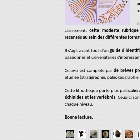
p
m
L
classement,
cette modeste rubrique 
recensés au sein des différentes forma
Il s'agit avant tout d'un
guide d'identif
passionnés et universitaires s'intéressan
Celui-ci est complété par
de brèves pr
étudiée (stratigraphie, paléogéographie
Cette lithothèque porte plus particuli
échinides et les vertébrés.
Ceux-ci sont
chaque niveau.
Bonne lecture.