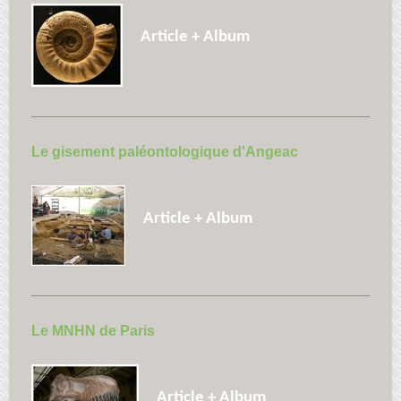
Article + Album
Le gisement paléontologique d'Angeac
Article + Album
Le MNHN de Paris
Article + Album