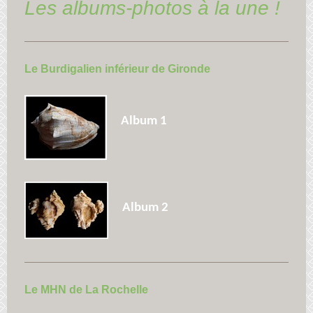
Les albums-photos à la une !
Le Burdigalien inférieur de Gironde
Album 1
Album 2
Le MHN de La Rochelle