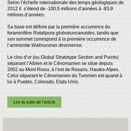
Selon l’échelle internationale des temps géologiques de
2012 il s’étend de -100,5 millions d’années à -93,9
millions d’années.
Sa base est définie par la première occurrence du
foraminifère
Rotalipora globotruncanoides
, tandis que
son sommet correspond à la première occurrence de
l’ammonite
Watinoceras devonense
.
Le clou d’or (ou Global Stratotype Section and Points)
séparant l’Albien et le Cénomanien se situe depuis
2002 au Mont Risou, à l’est de Rosans, Hautes-Alpes.
Celui séparant le Cénomanien du Turonien est quand à
lui à Pueblo, Colorado, Etats-Unis.
Lire la suite de l'article