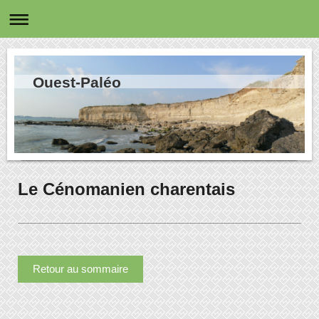
Ouest-Paléo
Le Cénomanien charentais
Retour au sommaire