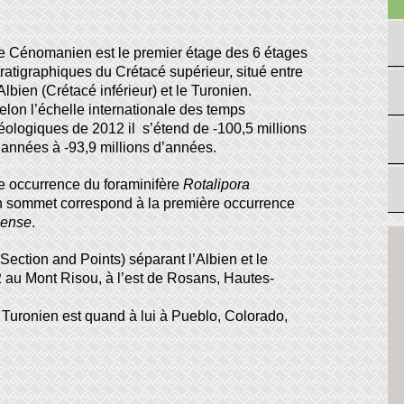
e Cénomanien est le premier étage des 6 étages
tratigraphiques du Crétacé supérieur, situé entre
’Albien (Crétacé inférieur) et le Turonien.
elon l’échelle internationale des temps
éologiques de 2012 il s’étend de -100,5 millions
’années à -93,9 millions d’années.
re occurrence du foraminifère
Rotalipora
on sommet correspond à la première occurrence
nense
.
 Section and Points) séparant l’Albien et le
au Mont Risou, à l’est de Rosans, Hautes-
Turonien est quand à lui à Pueblo, Colorado,