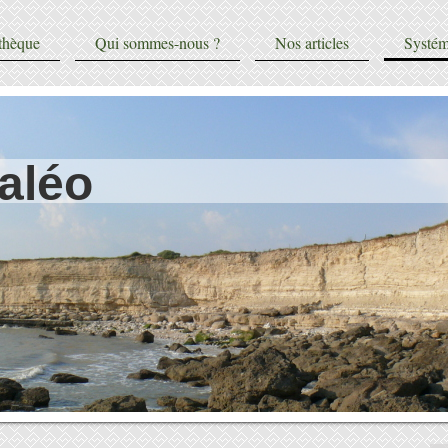
thèque
Qui sommes-nous ?
Nos articles
Systém
aléo