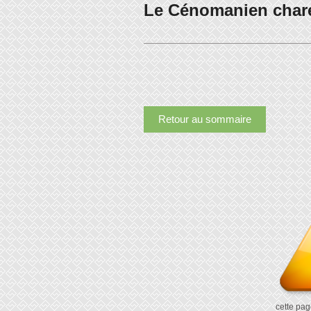
Le Cénomanien char
Retour au sommaire
cette pag