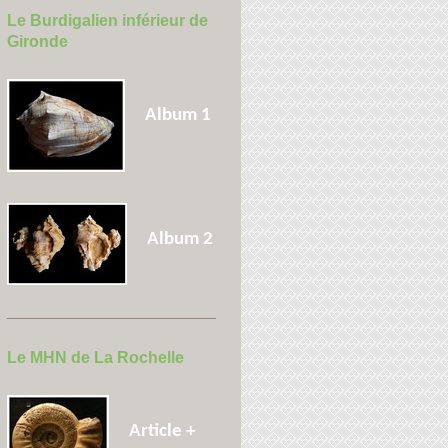
Le Burdigalien inférieur de
Gironde
Album 1
Album 2
Le MHN de La Rochelle
Article +