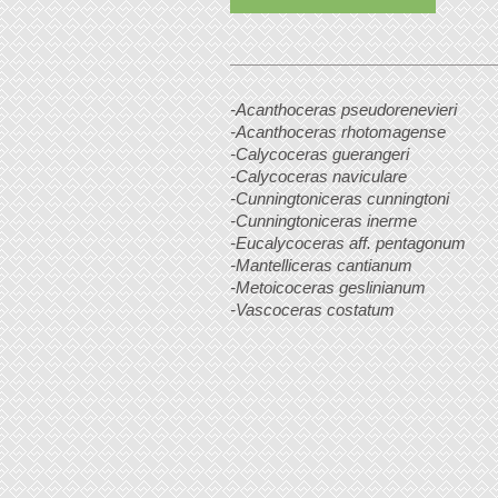
-Acanthoceras pseudorenevieri
-Acanthoceras rhotomagense
-Calycoceras guerangeri
-Calycoceras naviculare
-Cunningtoniceras cunningtoni
-Cunningtoniceras inerme
-Eucalycoceras aff. pentagonum
-Mantelliceras cantianum
-Metoicoceras geslinianum
-Vascoceras costatum