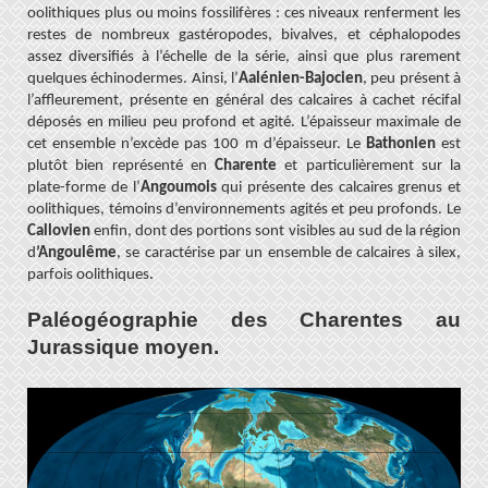
oolithiques plus ou moins fossilifères : ces niveaux renferment les
restes de nombreux gastéropodes, bivalves, et céphalopodes
assez diversifiés à l’échelle de la série, ainsi que plus rarement
quelques échinodermes. Ainsi, l’
Aalénien-Bajocien
, peu présent à
l’affleurement, présente en général des calcaires à cachet récifal
déposés en milieu peu profond et agité. L’épaisseur maximale de
cet ensemble n’excède pas 100 m d’épaisseur. Le
Bathonien
est
plutôt bien représenté en
Charente
et particulièrement sur la
plate-forme de l’
Angoumois
qui présente des calcaires grenus et
oolithiques, témoins d’environnements agités et peu profonds. Le
Callovien
enfin, dont des portions sont visibles au sud de la région
d
’Angoulême
, se caractérise par un ensemble de calcaires à silex,
.
parfois oolithiques
Paléogéographie des Charentes au
Jurassique moyen.