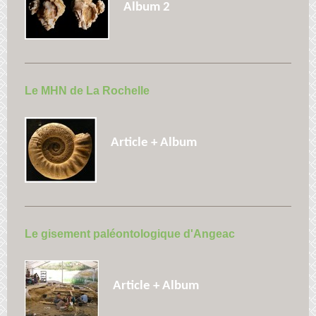
Album 2
Le MHN de La Rochelle
Article + Album
Le gisement paléontologique d'Angeac
Article + Album