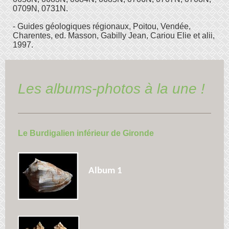
0709N, 0731N.
- Guides géologiques régionaux, Poitou, Vendée,
Charentes, ed. Masson, Gabilly Jean, Cariou Elie et alii,
1997.
Les albums-photos à la une !
Le Burdigalien inférieur de Gironde
Album 1