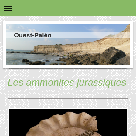
Ouest-Paléo
Les ammonites jurassiques