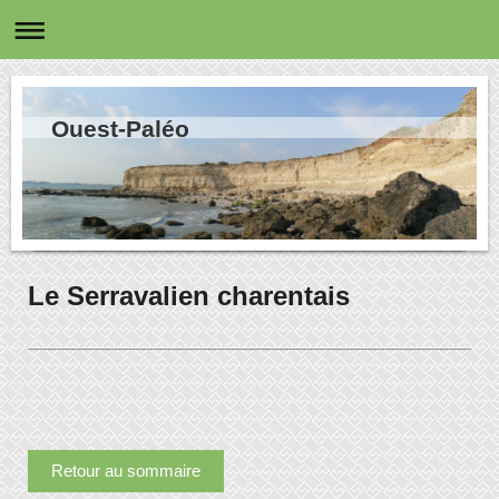
Ouest-Paléo
Le Serravalien charentais
Retour au sommaire