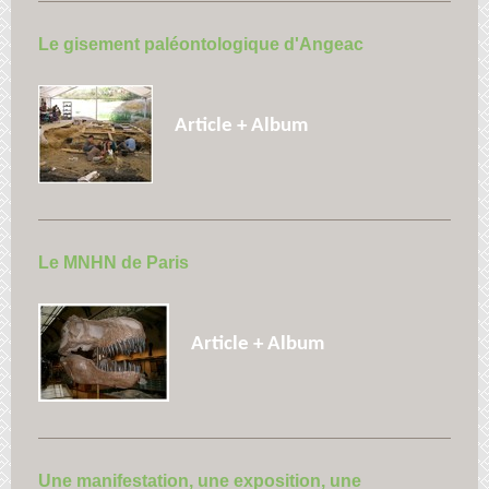
Le gisement paléontologique d'Angeac
Article + Album
Le MNHN de Paris
Article + Album
Une manifestation, une exposition, une