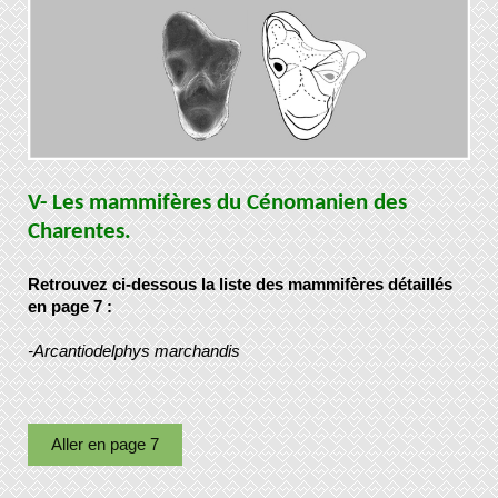
V- Les mammifères du Cénomanien des
Charentes.
Retrouvez ci-dessous la liste des mammifères détaillés
en page 7 :
-Arcantiodelphys marchandis
Aller en page 7