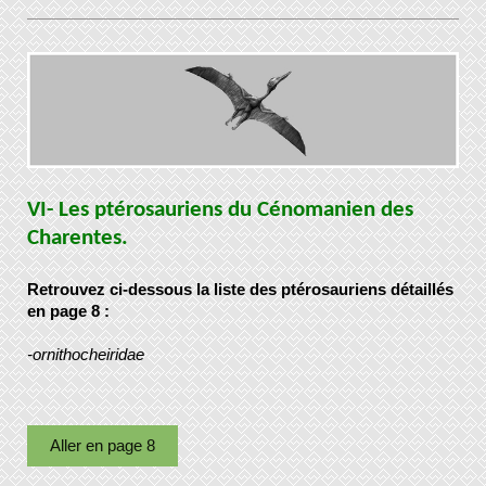
VI- Les ptérosauriens du Cénomanien des
Charentes.
Retrouvez ci-dessous la liste des ptérosauriens détaillés
en page 8 :
-ornithocheiridae
Aller en page 8