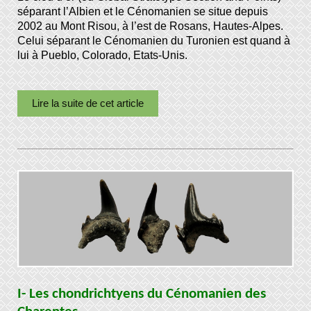
séparant l’Albien et le Cénomanien se situe depuis
2002 au Mont Risou, à l’est de Rosans, Hautes-Alpes.
Celui séparant le Cénomanien du Turonien est quand à
lui à Pueblo, Colorado, Etats-Unis.
Lire la suite de cet article
I- Les chondrichtyens du Cénomanien des