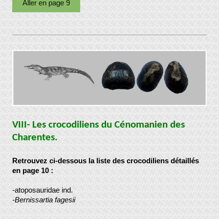
Aller en page 9
VIII- Les crocodiliens du Cénomanien des
Charentes.
Retrouvez ci-dessous la liste des crocodiliens détaillés
en page 10 :
-
atoposauridae ind.
-Bernissartia fagesii