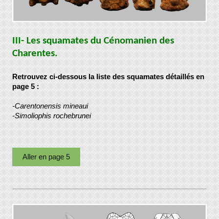
III- Les squamates du Cénomanien des
Charentes.
Retrouvez ci-dessous la liste des squamates détaillés en
page 5 :
-Carentonensis mineaui
-Simoliophis rochebrunei
Aller en page 5