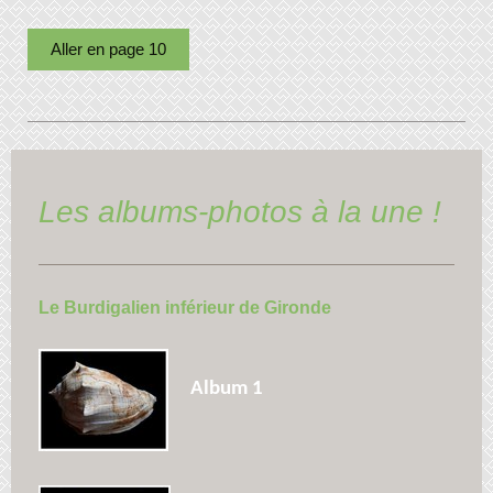
Aller en page 10
Les albums-photos à la une !
Le Burdigalien inférieur de Gironde
Album 1