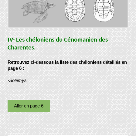
IV- Les chéloniens du Cénomanien des
Charentes.
Retrouvez ci-dessous la liste des chéloniens détaillés en
page 6 :
-Solemys
Aller en page 6